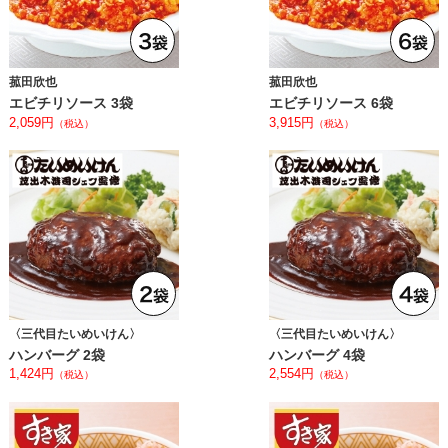
菰田欣也
菰田欣也
エビチリソース 3袋
エビチリソース 6袋
2,059円
3,915円
（税込）
（税込）
〈三代目たいめいけん〉
〈三代目たいめいけん〉
ハンバーグ 2袋
ハンバーグ 4袋
1,424円
2,554円
（税込）
（税込）