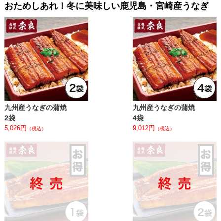
おためしあれ！冬に美味しい鹿児島・宮崎産うなぎ
九州産うなぎの蒲焼
九州産うなぎの蒲焼
2袋
4袋
5,026円
9,012円
（税込）
（税込）