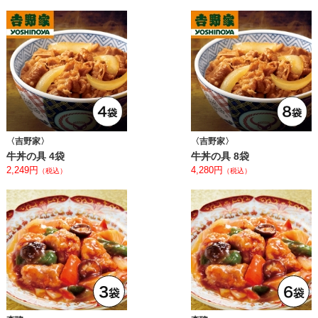
〈吉野家〉
〈吉野家〉
牛丼の具 4袋
牛丼の具 8袋
2,249円
4,280円
（税込）
（税込）