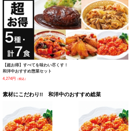
【超お得】すべてを味わい尽くす！
和洋中おすすめ惣菜セット
4,274円
（税込）
素材にこだわり!! 和洋中のおすすめ総菜