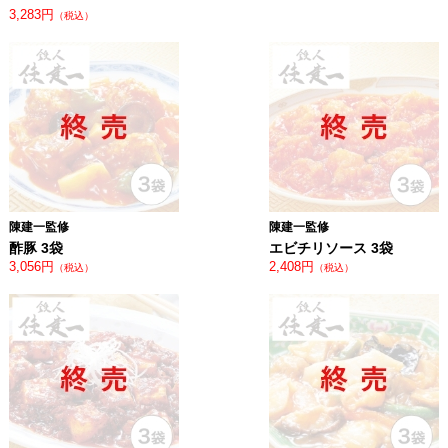
3,283円
（税込）
陳建一監修
陳建一監修
酢豚 3袋
エビチリソース 3袋
3,056円
2,408円
（税込）
（税込）