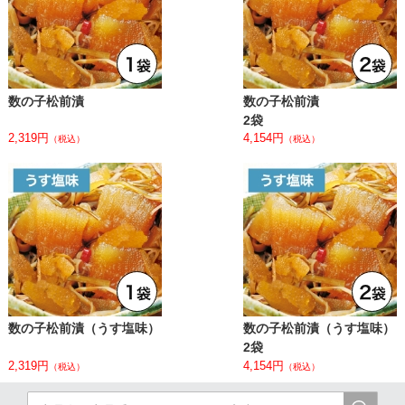
数の子松前漬
数の子松前漬
2袋
2,319円
4,154円
（税込）
（税込）
数の子松前漬（うす塩味）
数の子松前漬（うす塩味）
2袋
2,319円
4,154円
（税込）
（税込）