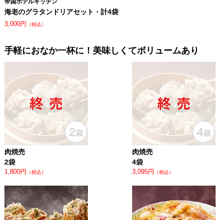
帝国ホテルキッチン
海老のグラタンドリアセット・計4袋
3,000円
（税込）
⼿軽におなか⼀杯に！美味しくてボリュームあり
肉焼売
肉焼売
2袋
4袋
1,800円
3,095円
（税込）
（税込）