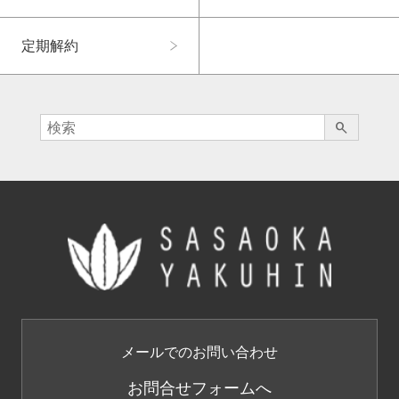
定期解約
search
メールでのお問い合わせ
お問合せフォームへ