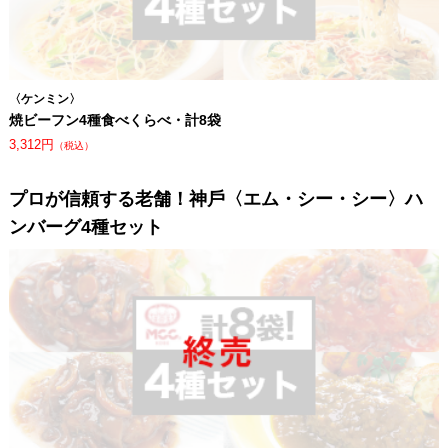
〈ケンミン〉
焼ビーフン4種食べくらべ・計8袋
3,312円
（税込）
プロが信頼する⽼舗！神⼾〈エム・シー・シー〉ハ
ンバーグ4種セット