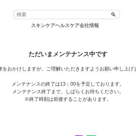
search
スキンケア
ヘルスケア
会社情報
ただいまメンテナンス中です
便をおかけしますが、ご理解いただきますようお願い申し上げ
メンテナンスの終了は13：00を予定しております。
メンテナンス終了まで、しばらくお待ちください。
※終了時刻は前後することがあります。