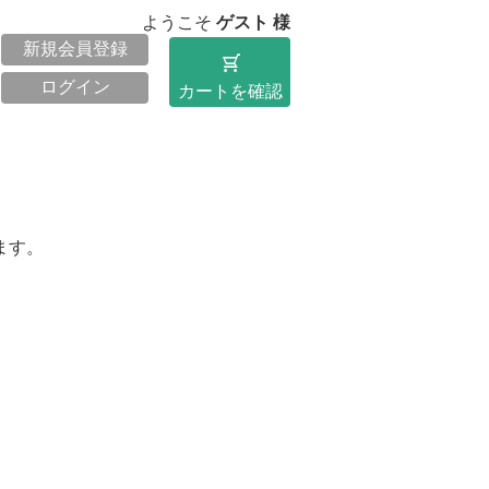
ようこそ
ゲスト 様
新規会員登録
shopping_cart
ログイン
カートを確認
ます。